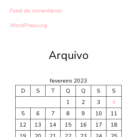
Feed de comentários
WordPress.org
Arquivo
fevereiro 2023
D
S
T
Q
Q
S
S
1
2
3
4
5
6
7
8
9
10
11
12
13
14
15
16
17
18
19
20
21
22
23
24
25