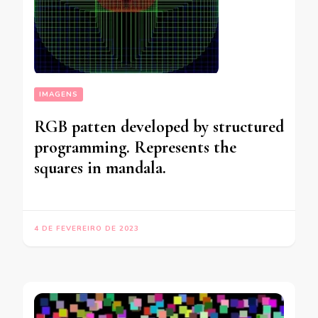
IMAGENS
RGB patten developed by structured
programming. Represents the
squares in mandala.
4 DE FEVEREIRO DE 2023